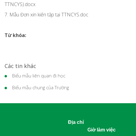
TTNCYS).docx
7. Mẫu Đơn xin kiến tập tại TTNCYS.doc
Từ khóa:
Các tin khác
Biểu mẫu liên quan đi học
Biểu mẫu chung của Trường
Địa chỉ
Giờ làm việc