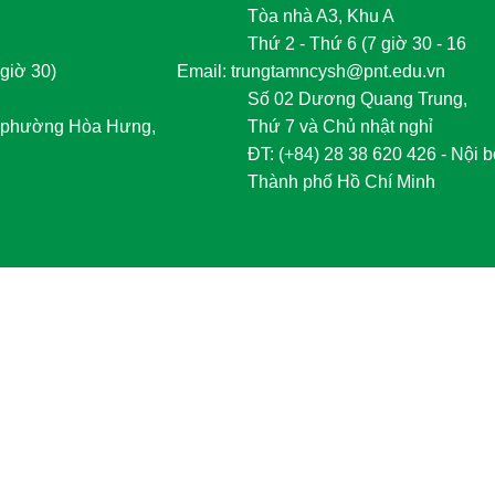
Tòa nhà A3, Khu A
Thứ 2 - Thứ 6 (7 giờ 30 - 16
giờ 30)
	Email: trungtamncysh@pnt.edu.vn
Số 02 Dương Quang Trung,
phường Hòa Hưng,
Thứ 7 và Chủ nhật nghỉ
	ĐT
:
 (+84) 28 38 620 426 - Nội b
Thành phố Hồ Chí Minh