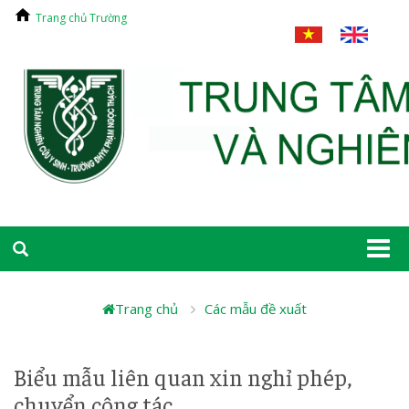
Trang chủ Trường
Togg
navi
Trang chủ
Các mẫu đề xuất
Biểu mẫu liên quan xin nghỉ phép,
chuyển công tác