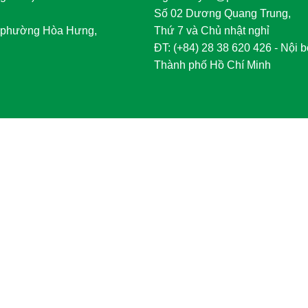
Số 02 Dương Quang Trung,
phường Hòa Hưng,
Thứ 7 và Chủ nhật nghỉ
	ĐT
:
 (+84) 28 38 620 426 - Nội b
Thành phố Hồ Chí Minh