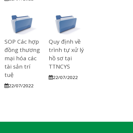
SOP Các hợp
Quy định về
đồng thương
trình tự xử lý
mại hóa các
hồ sơ tại
tài sản trí
TTNCYS
tuệ
22/07/2022
22/07/2022