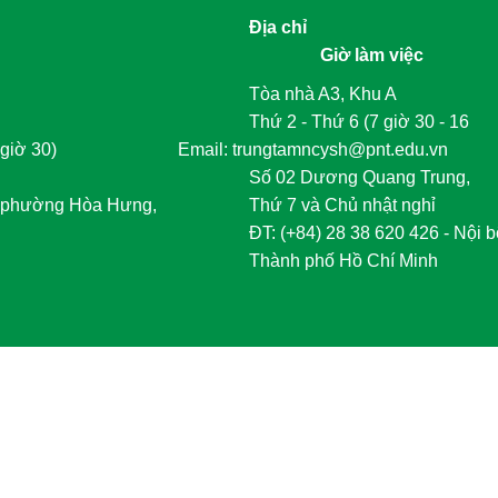
Địa chỉ
Giờ làm việc
Tòa nhà A3, Khu A
Thứ 2 - Thứ 6 (7 giờ 30 - 16
giờ 30)
	Email: trungtamncysh@pnt.edu.vn
Số 02 Dương Quang Trung,
phường Hòa Hưng,
Thứ 7 và Chủ nhật nghỉ
	ĐT
:
 (+84) 28 38 620 426 - Nội b
Thành phố Hồ Chí Minh