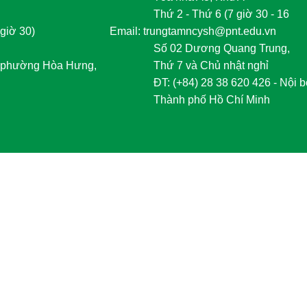
Thứ 2 - Thứ 6 (7 giờ 30 - 16
giờ 30)
	Email: trungtamncysh@pnt.edu.vn
Số 02 Dương Quang Trung,
phường Hòa Hưng,
Thứ 7 và Chủ nhật nghỉ
	ĐT
:
 (+84) 28 38 620 426 - Nội b
Thành phố Hồ Chí Minh