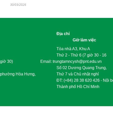
30/03/2026
Địa chỉ
Giờ làm việc
Tòa nhà A3, Khu A
Thứ 2 - Thứ 6 (7 giờ 30 - 16
giờ 30)
	Email: trungtamncysh@pnt.edu.vn
Số 02 Dương Quang Trung,
phường Hòa Hưng,
Thứ 7 và Chủ nhật nghỉ
	ĐT
:
 (+84) 28 38 620 426 - Nội b
Thành phố Hồ Chí Minh