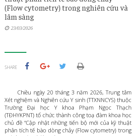
(Flow cytometry) trong nghiên cứu và
lâm sàng
23/03/2026
SHARE
Chiều ngày 20 tháng 3 năm 2026, Trung tâm
Xét nghiệm và Nghiên cứu Y sinh (TTXNNCYS) thuộc
Trường Đại học Y khoa Phạm Ngọc Thạch
(TĐHYKPNT) tổ chức thành công toạ đàm khoa học
chủ đề “Cập nhật những tiến bộ mới của kỹ thuật
phân tích tế bào dòng chảy (Flow cytometry) trong