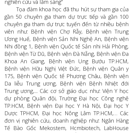
nghiên cứu và lâm sàng”
Tọa đàm khoa học đã thu hút sự tham gia của
gần 50 chuyên gia tham dự trực tiếp và gần 100
chuyên gia tham dự trực tuyến đến từ nhiều bệnh
viên như: Bệnh viện Chợ Rẫy, Bệnh viện Trung
Ương Huế, Bệnh viện Sản Nhi Nghệ An, Bệnh viện
Nhi đồng 1, Bệnh viện Quốc tế Sản nhi Hải Phòng,
Bệnh viện Từ Dũ, Bệnh viện Đà Nẵng, Bệnh viện Đa
Khoa An Giang, Bệnh viện Ung Bướu TP.HCM,
Bệnh viện Hữu Nghị Việt Đức, Bệnh viện Quân y
175, Bệnh viện Quốc tế Phương Châu, Bệnh viện
Da liễu Trung ương, Bệnh viện Bệnh Nhiệt đới
Trung ương,.... Các cơ sở giáo dục như: Viện Y học
dự phòng Quân đội, Trường Đại học Công nghệ
TP.HCM, Bệnh viện Đại học Y Hà Nội, Đại học Y
Dược TPHCM, Đại học Nông Lâm TP.HCM,… Các
đơn vị nghiên cứu, doanh nghiệp như: Ngân Hàng
Tế Bào Gốc Mekostem, Hcmbiotech, LabHouse