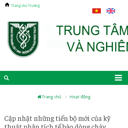
Trang chủ Trường
Togg
navi
Trang chủ
Hoạt động
Cập nhật những tiến bộ mới của kỹ
thuật phân tích tế bào dòng chảy