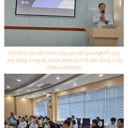
Các bào cáo viên trình bày các kết quả nghiên cứu,
ứng dụng trong kỹ thuật phân tích tế bào dòng chảy
(Flow cytometry)