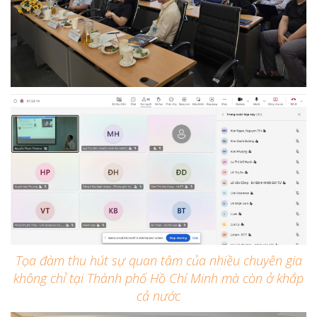
Tọa đàm thu hút sự quan tâm của nhiều chuyên gia
không chỉ tại Thành phố Hồ Chí Minh mà còn ở khắp
cả nước