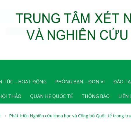
N TỨC – HOẠT ĐỘNG
PHÒNG BAN – ĐƠN VỊ
ĐÀO TẠ
 HỘI THẢO
QUAN HỆ QUỐC TẾ
THÔNG BÁO
LIÊN
ủ
Phát triển Nghiên cứu khoa học và Công bố Quốc tế trong tr