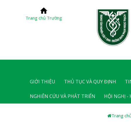
Trang chủ Trường
GIỚI THIỆU
THỦ TỤC VÀ QUY ĐỊNH
TI
NGHIÊN CỨU VÀ PHÁT TRIỂN
HỘI NGHỊ -
Trang ch