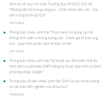
định kỳ với quy mô toàn Trường Quý IV/2022 Chủ đề
"Những tiến bộ trong sàng lọc - Chẩn đoán tiền sản - Cải
tiến trong kỹ thuật ICSI"
28/11/2022
Thông báo chiêu sinh lớp “Thực hành sử dụng các hệ
thống kính hiển vi thông lượng cao - Đánh giá tế bào ung
thư - Quy trình phân tách tế bào từ mô”
25/11/2022
Thông báo chiêu sinh lớp “Kỹ thuật xác định biến thể đa
hình đơn nucleotide (SNP) bằng kỹ thuật Giải trình tự theo
phương pháp Sanger”
Thông báo về việc chiêu sinh lớp “DXA và sức khoẻ xương:
từ căn bản đến nghiên cứu khoa học”
16/08/2022