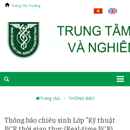
Trang chủ Trường
Togg
navi
Trang chủ
THÔNG BÁO
Thông báo chiêu sinh Lớp "Kỹ thuật
PCR thời gian thực (Real-time PCR)