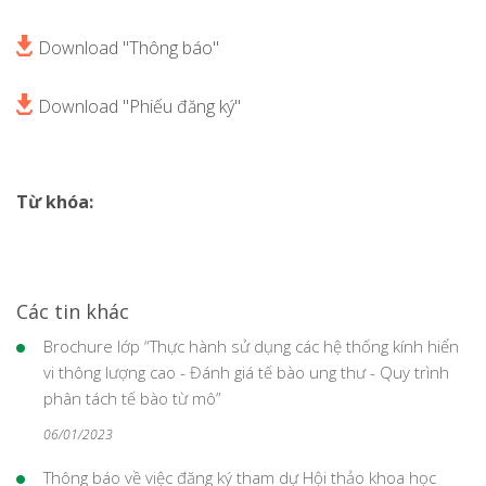
Download "Thông báo"
Download "Phiếu đăng ký"
Từ khóa:
Các tin khác
Brochure lớp “Thực hành sử dụng các hệ thống kính hiển
vi thông lượng cao - Đánh giá tế bào ung thư - Quy trình
phân tách tế bào từ mô”
06/01/2023
Thông báo về việc đăng ký tham dự Hội thảo khoa học