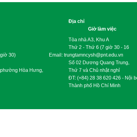
Địa chỉ
Giờ làm việc
Tòa nhà A3, Khu A
Thứ 2 - Thứ 6 (7 giờ 30 - 16
giờ 30)
	Email: trungtamncysh@pnt.edu.vn
Số 02 Dương Quang Trung,
phường Hòa Hưng,
Thứ 7 và Chủ nhật nghỉ
	ĐT
:
 (+84) 28 38 620 426 - Nội b
Thành phố Hồ Chí Minh