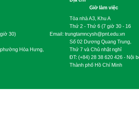
Giờ làm việc
Tòa nhà A3, Khu A
Thứ 2 - Thứ 6 (7 giờ 30 - 16
giờ 30)
	Email: trungtamncysh@pnt.edu.vn
Số 02 Dương Quang Trung,
phường Hòa Hưng,
Thứ 7 và Chủ nhật nghỉ
	ĐT
:
 (+84) 28 38 620 426 - Nội b
Thành phố Hồ Chí Minh