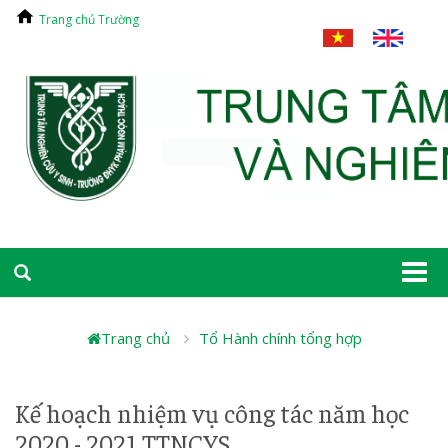
Trang chủ Trường
Togg
navi
Trang chủ
Tổ Hành chính tổng hợp
Kế hoạch nhiệm vụ công tác năm học
2020 - 2021 TTNCYS