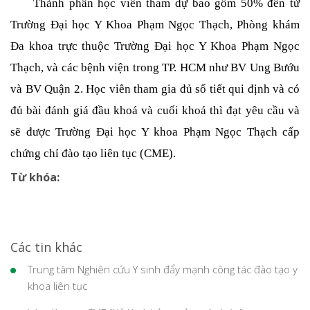
     Thành phần học viên tham dự bao gồm 50% đến từ 
Trường Đại học Y Khoa Phạm Ngọc Thạch, Phòng khám 
Đa khoa trực thuộc Trường Đại học Y Khoa Phạm Ngọc 
Thạch, và các bệnh viện trong TP. HCM như BV Ung Bướu 
và BV Quận 2. Học viên tham gia đủ số tiết qui định và có 
đủ bài đánh giá đầu khoá và cuối khoá thì đạt yêu cầu và 
sẽ được Trường Đại học Y khoa Phạm Ngọc Thạch cấp 
chứng chỉ đào tạo liên tục (CME).
Từ khóa:
Các tin khác
Trung tâm Nghiên cứu Y sinh đẩy mạnh công tác đào tạo y
khoa liên tục