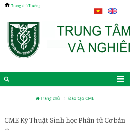
Trang chủ Trường
Togg
navi
Trang chủ
Đào tạo CME
CME Kỹ Thuật Sinh học Phân tử Cơ bản