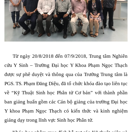
     Từ ngày 20/8/2018 đến 07/9/2018, Trung tâm Nghiên 
cứu Y Sinh – Trường Đại học Y Khoa Phạm Ngọc Thạch 
được sự phê duyệt và thông qua của Trưởng Trung tâm là 
PGS. TS. Phạm Đăng Diệu, đã tổ chức khóa đào tạo liên tục 
về “Kỹ Thuật Sinh học Phân tử Cơ bản” với thành phần 
ban giảng huấn gồm các Cán bộ giảng của trường Đại học 
Y khoa Phạm Ngọc Thạch có kiến thức và kinh nghiệm 
giảng dạy trong lĩnh vực Sinh học Phân tử. 