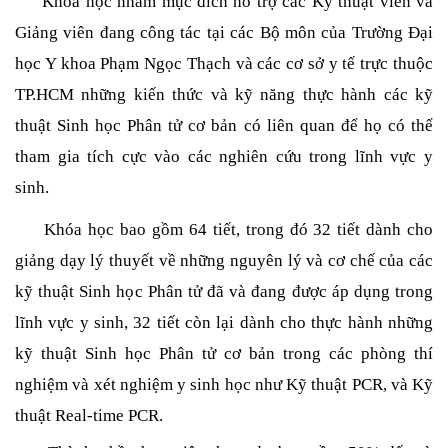
     Khóa học nhằm mục đích hỗ trợ các Kỹ thuật viên và 
Giảng viên đang công tác tại các Bộ môn của Trường Đại 
học Y khoa Phạm Ngọc Thạch và các cơ sở y tế trực thuộc 
TP.HCM những kiến thức và kỹ năng thực hành các kỹ 
thuật Sinh học Phân tử cơ bản có liên quan để họ có thể 
tham gia tích cực vào các nghiên cứu trong lĩnh vực y 
sinh. 
     Khóa học bao gồm 64 tiết, trong đó 32 tiết dành cho 
giảng dạy lý thuyết về những nguyên lý và cơ chế của các 
kỹ thuật Sinh học Phân tử đã và đang được áp dụng trong 
lĩnh vực y sinh, 32 tiết còn lại dành cho thực hành những 
kỹ thuật Sinh học Phân tử cơ bản trong các phòng thí 
nghiệm và xét nghiệm y sinh học như Kỹ thuật PCR, và Kỹ 
thuật Real-time PCR. 