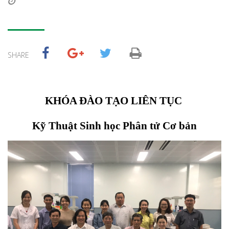
SHARE
KHÓA ĐÀO TẠO LIÊN TỤC 
Kỹ Thuật Sinh học Phân tử Cơ bản