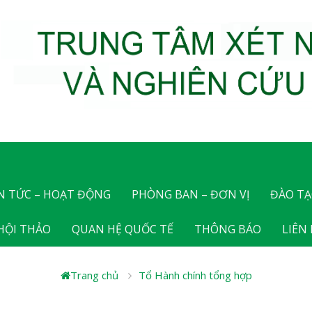
N TỨC – HOẠT ĐỘNG
PHÒNG BAN – ĐƠN VỊ
ĐÀO TẠ
 HỘI THẢO
QUAN HỆ QUỐC TẾ
THÔNG BÁO
LIÊN
Trang chủ
Tổ Hành chính tổng hợp