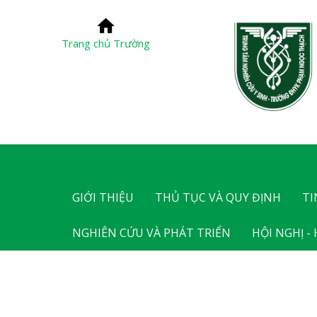
Trang chủ Trường
GIỚI THIỆU
THỦ TỤC VÀ QUY ĐỊNH
TI
NGHIÊN CỨU VÀ PHÁT TRIỂN
HỘI NGHỊ -