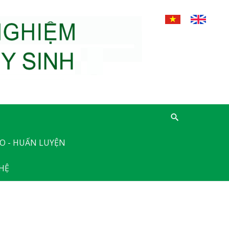
O - HUẤN LUYỆN
 HỆ